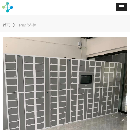
首页
ꄲ
智能成衣柜