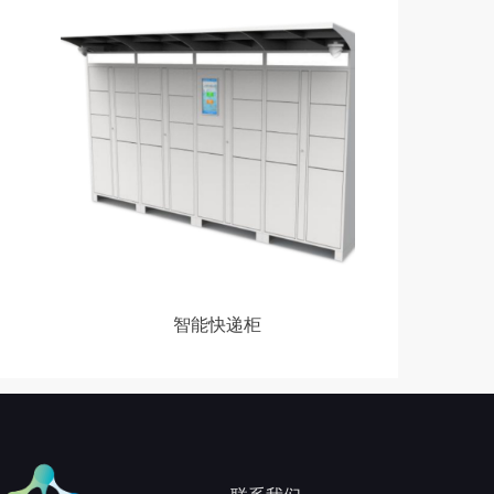
넳
넲
智能快递柜