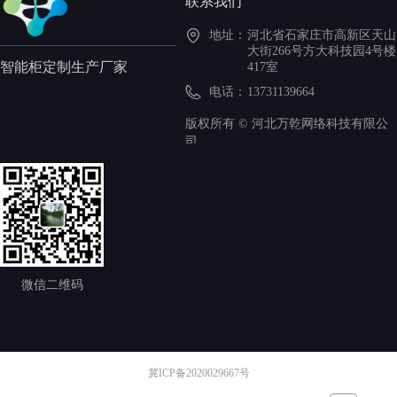
联系我们
地址：
河北省石家庄市高新区天山
大街266号方大科技园4号楼
智能柜定制生产厂家
417室
电话：
13731139664
版权所有 ©
河北万乾网络科技有限公
司
微信二维码
冀ICP备2020029667号