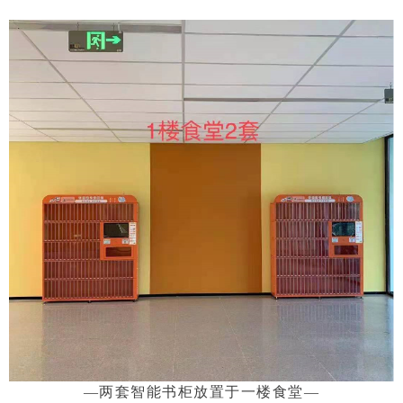
—两套智能书柜放置于一楼食堂—