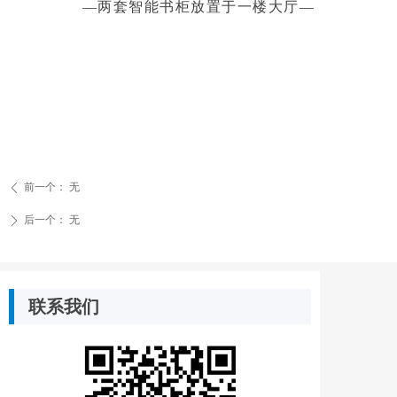
—两套智能书柜放置于一楼大厅—
前一个：
无
ꄴ
后一个：
无
ꄲ
联系我们