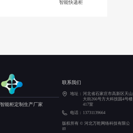
智能快递柜
联系我们
地址：
河北省石家庄市高新区天山
大街266号方大科技园4号楼
智能柜定制生产厂家
417室
电话：
13731139664
版权所有 ©
河北万乾网络科技有限公
司